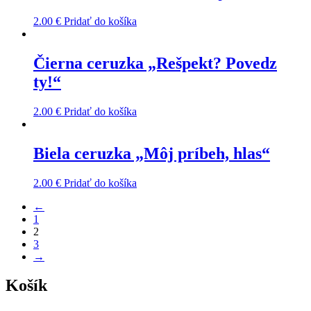
2.00
€
Pridať do košíka
Čierna ceruzka „Rešpekt? Povedz
ty!“
2.00
€
Pridať do košíka
Biela ceruzka „Môj príbeh, hlas“
2.00
€
Pridať do košíka
←
1
2
3
→
Košík