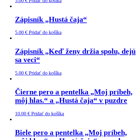
5.00
€
Pridať do košíka
Zápisník „Hustá čaja“
5.00
€
Pridať do košíka
Zápisník „Keď ženy držia spolu, dejú
sa veci“
5.00
€
Pridať do košíka
Čierne pero a pentelka „Moj príbeh,
môj hlas.“ a „Hustá čaja“ v puzdre
10.00
€
Pridať do košíka
Biele pero a pentelka „Moj príbeh,