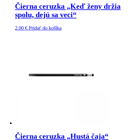
Čierna ceruzka „Keď ženy držia
spolu, dejú sa veci“
2.00
€
Pridať do košíka
Čierna ceruzka „Hustá čaja“