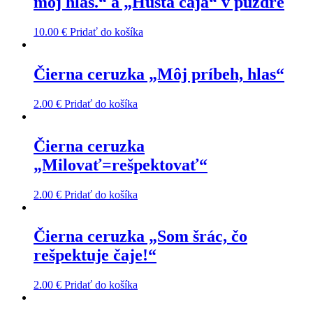
môj hlas.“ a „Hustá čaja“ v puzdre
10.00
€
Pridať do košíka
Čierna ceruzka „Môj príbeh, hlas“
2.00
€
Pridať do košíka
Čierna ceruzka
„Milovať=rešpektovať“
2.00
€
Pridať do košíka
Čierna ceruzka „Som šrác, čo
rešpektuje čaje!“
2.00
€
Pridať do košíka