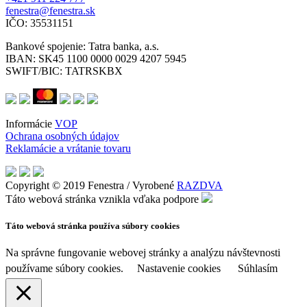
fenestra@fenestra.sk
IČO: 35531151
Bankové spojenie:
Tatra banka, a.s.
IBAN: SK45 1100 0000 0029 4207 5945
SWIFT/BIC: TATRSKBX
Informácie
VOP
Ochrana osobných údajov
Reklamácie a vrátanie tovaru
Copyright © 2019 Fenestra / Vyrobené
RAZDVA
Táto webová stránka vznikla vďaka podpore
Táto webová stránka používa súbory cookies
Na správne fungovanie webovej stránky a analýzu návštevnosti
používame súbory cookies.
Nastavenie cookies
Súhlasím